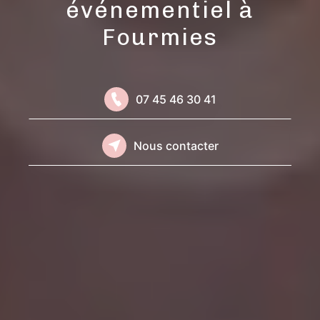
événementiel à
Fourmies
07 45 46 30 41
Nous contacter